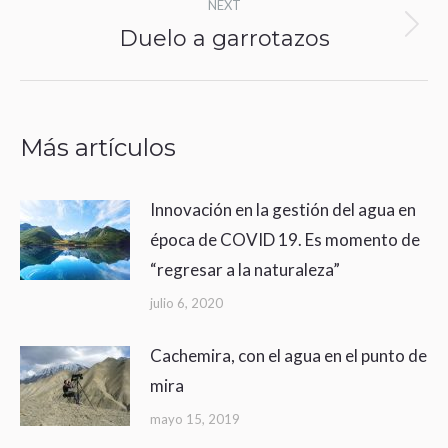
NEXT
Duelo a garrotazos
Next
post:
Más artículos
Innovación en la gestión del agua en
época de COVID 19. Es momento de
“regresar a la naturaleza”
julio 6, 2020
Cachemira, con el agua en el punto de
mira
mayo 15, 2019