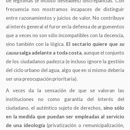
de legítimas (e incluso deseables) discrepancias. Con
frecuencia nos mostramos incapaces de distinguir
entre razonamientos y juicios de valor. No contribuye
al interés general el furor en la defensa de argumentos
que a veces no son sólo incompatibles con la decencia,
sino también con la lógica.
El sectario quiere que
su
causa
salga adelante a toda costa
, aunque el conjunto
de los ciudadanos padezca (e incluso ignore la gestión
del ciclo urbano del agua, algo que en sí mismo debería
ser una preocupación prioritaria).
A veces da la sensación de que se valoran las
instituciones no como garantía del interés del
ciudadano, el auténtico sujeto de derechos,
sino sólo
en la medida que puedan ser empleadas al servicio
de una ideología
(privatización o remunicipalización,