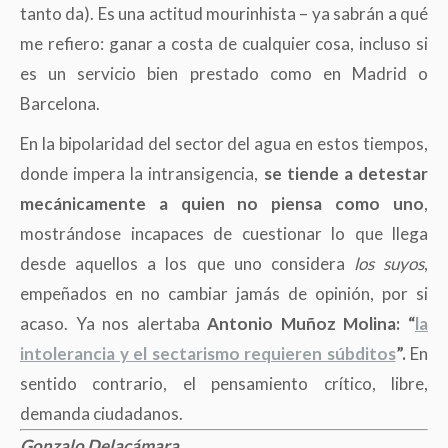
tanto da). Es una actitud mourinhista – ya sabrán a qué
me refiero: ganar a costa de cualquier cosa, incluso si
es un servicio bien prestado como en Madrid o
Barcelona.
En la bipolaridad del sector del agua en estos tiempos,
donde impera la intransigencia,
se tiende a detestar
mecánicamente a quien no piensa como uno
,
mostrándose incapaces de cuestionar lo que llega
desde aquellos a los que uno considera
los suyos
,
empeñados en no cambiar jamás de opinión, por si
acaso. Ya nos alertaba
Antonio Muñoz Molina:
“
la
intolerancia y el sectarismo requieren súbditos
”.
En
sentido contrario, el pensamiento crítico, libre,
demanda ciudadanos.
Gonzalo Delacámara