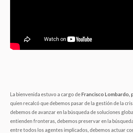
La bienvenida
estuvo a cargo de
Francisco Lombardo, p
quien recalcó que debemos pasar de la gestión de la crisi
debemos de avanzar en la búsqueda de soluciones globa
entienden fronteras, debemos preservar en la búsqueda
entre todos los agentes implicados, debemos actuar con co