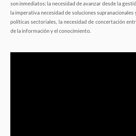
son inmediatos: la necesidad de avanzar desde la gestión
la imperativa necesidad de soluciones supranacionales y
políticas sectoriales, la necesidad de concertación entr
de la información y el conocimiento.