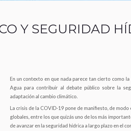
CO Y SEGURIDAD HÍ
En un contexto en que nada parece tan cierto como la 
Agua para contribuir al debate público sobre la se
adaptación al cambio climático.
La crisis de la COVID-19 pone de manifiesto, de modo 
globales, entre los que quizás uno de los más importante
de avanzar en la seguridad hídrica a largo plazo en el c