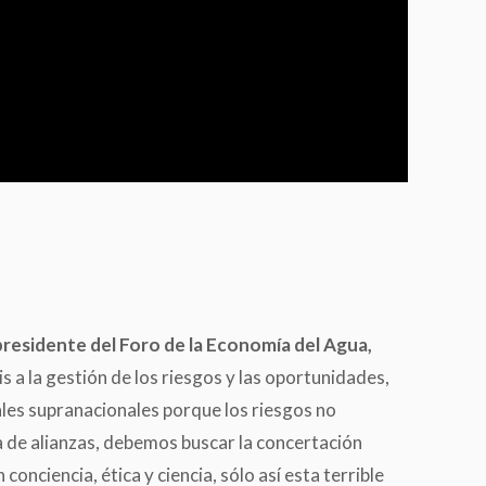
residente del Foro de la Economía del Agua,
s a la gestión de los riesgos y las oportunidades,
les supranacionales porque los riesgos no
 de alianzas, debemos buscar la concertación
nciencia, ética y ciencia, sólo así esta terrible