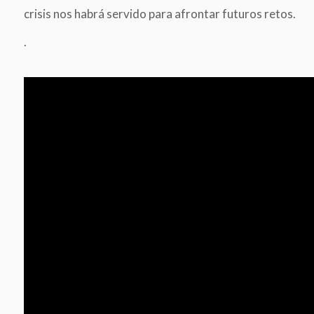
crisis nos habrá servido para afrontar futuros retos.
.