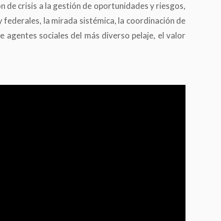
 de crisis a la gestión de oportunidades y riesgos,
 federales, la mirada sistémica, la coordinación de
e agentes sociales del más diverso pelaje, el valor