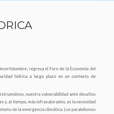
DRICA
incertidumbre, regresa el Foro de la Economía del
guridad hídrica a largo plazo en un contexto de
estruendoso, nuestra vulnerabilidad ante desafíos
s y, al tiempo, más infravalorados, es la necesidad
ontexto de la emergencia climática. Los paralelismos