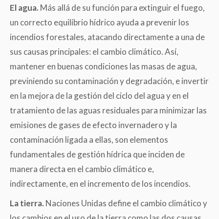
El agua.
Más allá de su función para extinguir el fuego,
un correcto equilibrio hídrico ayuda a prevenir los
incendios forestales, atacando directamente a una de
sus causas principales: el cambio climático. Así,
mantener en buenas condiciones las masas de agua,
previniendo su contaminación y degradación, e invertir
en la mejora de la gestión del ciclo del agua y en el
tratamiento de las aguas residuales para minimizar las
emisiones de gases de efecto invernadero y la
contaminación ligada a ellas, son elementos
fundamentales de gestión hídrica que inciden de
manera directa en el cambio climático e,
indirectamente, en el incremento de los incendios.
La tierra.
Naciones Unidas define el cambio climático y
los cambios en el uso de la tierra como las dos causas