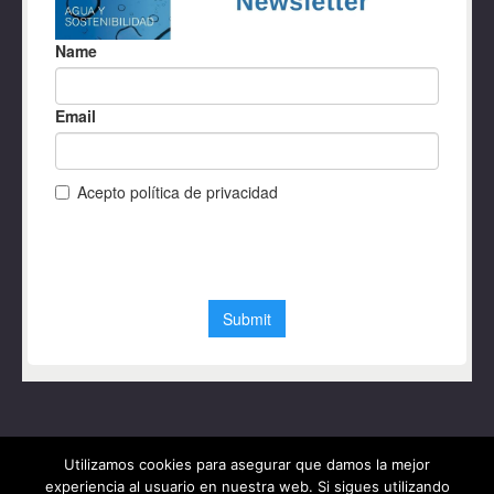
Utilizamos cookies para asegurar que damos la mejor
experiencia al usuario en nuestra web. Si sigues utilizando