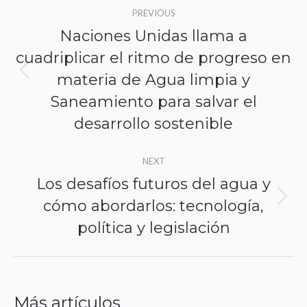
Post
PREVIOUS
navigation
Naciones Unidas llama a
cuadriplicar el ritmo de progreso en
materia de Agua limpia y
Previous
Saneamiento para salvar el
post:
desarrollo sostenible
NEXT
Los desafíos futuros del agua y
cómo abordarlos: tecnología,
Next
política y legislación
post:
Más artículos