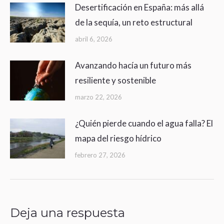
Desertificación en España: más allá
de la sequía, un reto estructural
abril 6, 2026
Avanzando hacía un futuro más
resiliente y sostenible
marzo 22, 2026
¿Quién pierde cuando el agua falla? El
mapa del riesgo hídrico
febrero 27, 2026
Deja una respuesta