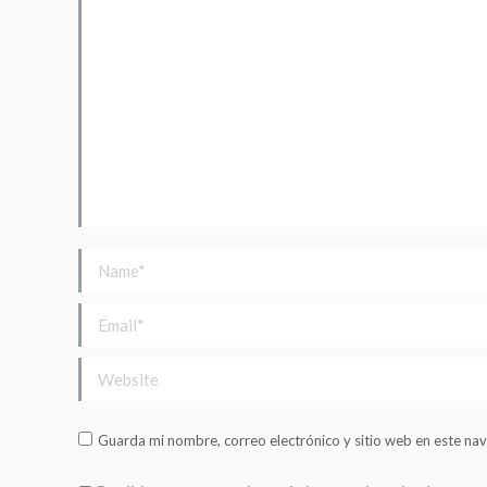
Name *
Email *
Website
Guarda mi nombre, correo electrónico y sitio web en este na