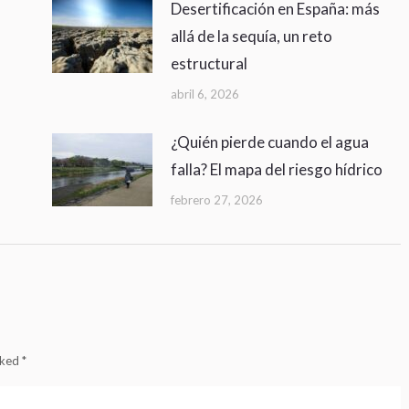
Desertificación en España: más
allá de la sequía, un reto
estructural
abril 6, 2026
¿Quién pierde cuando el agua
falla? El mapa del riesgo hídrico
febrero 27, 2026
arked
*