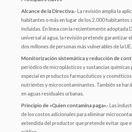
Alcance de la Directiva.-
La revisión amplía la apl
habitantes o más en lugar de los 2.000 habitantes 
incluidas. En línea con la recientemente adoptada D
universal al agua, la revisión pretende garantizar e
dos millones de personas más vulnerables de la UE.
Monitorización sistemática y reducción de con
periódico de microplásticos y sustancias químicas
especial en productos farmacéuticos y cosméticos
nutrientes y microcontaminantes. También se hará
en aguas residuales urbanas.
Principio de «Quien contamina paga».-
Las indust
de los costos adicionales para eliminar microcont
extendida del productor que pretende evitar que el 
público.