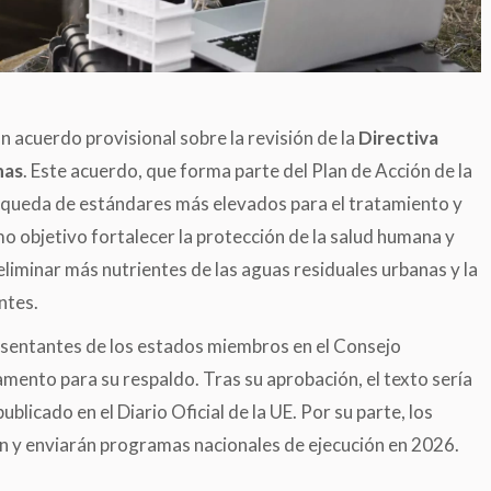
n acuerdo provisional sobre la revisión de la
Directiva
nas
. Este acuerdo, que forma parte del Plan de Acción de la
úsqueda de estándares más elevados para el tratamiento y
o objetivo fortalecer la protección de la salud humana y
iminar más nutrientes de las aguas residuales urbanas y la
ntes.
esentantes de los estados miembros en el Consejo
mento para su respaldo. Tras su aprobación, el texto sería
icado en el Diario Oficial de la UE. Por su parte, los
 y enviarán programas nacionales de ejecución en 2026.