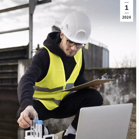
1
2024