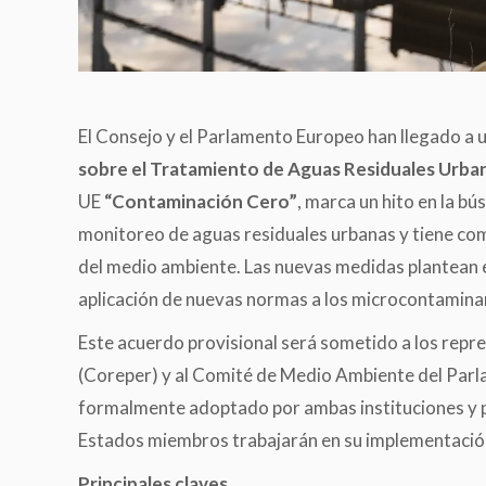
El Consejo y el Parlamento Europeo han llegado a u
sobre el Tratamiento de Aguas Residuales Urba
UE
“Contaminación Cero”
, marca un hito en la b
monitoreo de aguas residuales urbanas y tiene com
del medio ambiente. Las nuevas medidas plantean el
aplicación de nuevas normas a los microcontamina
Este acuerdo provisional será sometido a los repr
(Coreper) y al Comité de Medio Ambiente del Parla
formalmente adoptado por ambas instituciones y publ
Estados miembros trabajarán en su implementación
Principales claves