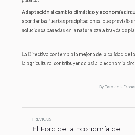
Adaptación al cambio climático y economía circu
abordar las fuertes precipitaciones, que previsibl
soluciones basadas en la naturaleza a través de p
La Directiva contempla la mejora de la calidad de l
la agricultura, contribuyendo así a la economía circ
By
Foro de la Econo
Post
PREVIOUS
navigation
El Foro de la Economía del