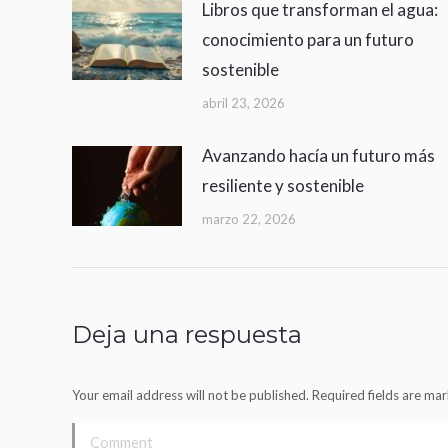
Libros que transforman el agua:
conocimiento para un futuro
sostenible
abril 23, 2026
Avanzando hacía un futuro más
resiliente y sostenible
marzo 22, 2026
Deja una respuesta
Your email address will not be published. Required fields are m
Comment