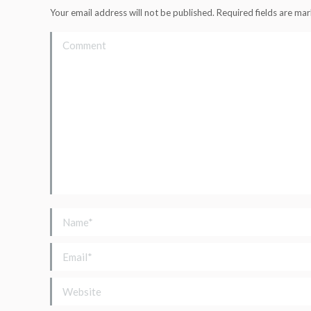
Your email address will not be published. Required fields are m
Comment
Name *
Email *
Website