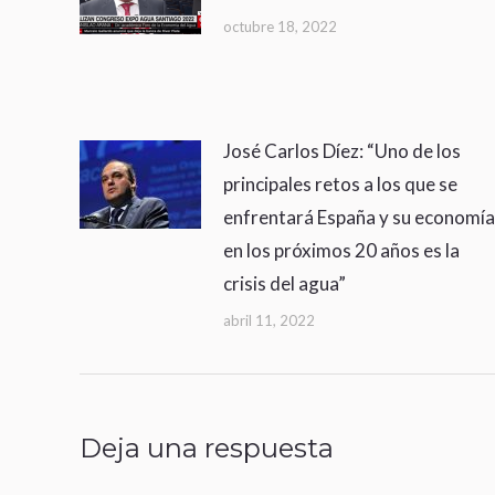
octubre 18, 2022
José Carlos Díez: “Uno de los
principales retos a los que se
enfrentará España y su economía
en los próximos 20 años es la
crisis del agua”
abril 11, 2022
Deja una respuesta