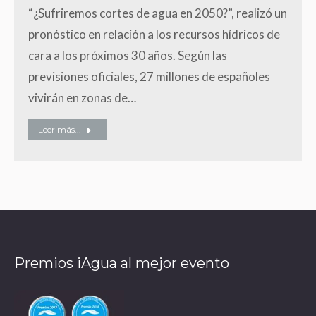
“¿Sufriremos cortes de agua en 2050?”, realizó un
pronóstico en relación a los recursos hídricos de
cara a los próximos 30 años. Según las
previsiones oficiales, 27 millones de españoles
vivirán en zonas de…
Leer más...
Premios iAgua al mejor evento