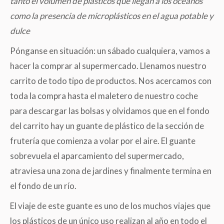
tanto el volumen de plásticos que llegan a los océanos
como la presencia de microplásticos en el agua potable y
dulce
Pónganse en situación: un sábado cualquiera, vamos a
hacer la comprar al supermercado. Llenamos nuestro
carrito de todo tipo de productos. Nos acercamos con
toda la compra hasta el maletero de nuestro coche
para descargar las bolsas y olvidamos que en el fondo
del carrito hay un guante de plástico de la sección de
frutería que comienza a volar por el aire. El guante
sobrevuela el aparcamiento del supermercado,
atraviesa una zona de jardines y finalmente termina en
el fondo de un río.
El viaje de este guante es uno de los muchos viajes que
los plásticos de un único uso realizan al año en todo el