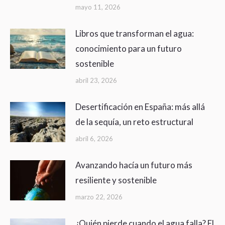
mayo 11, 2026
Libros que transforman el agua:
conocimiento para un futuro
sostenible
abril 23, 2026
Desertificación en España: más allá
de la sequía, un reto estructural
abril 6, 2026
Avanzando hacía un futuro más
resiliente y sostenible
marzo 22, 2026
¿Quién pierde cuando el agua falla? El