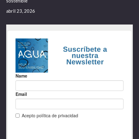
sostenible
abril 23, 2026