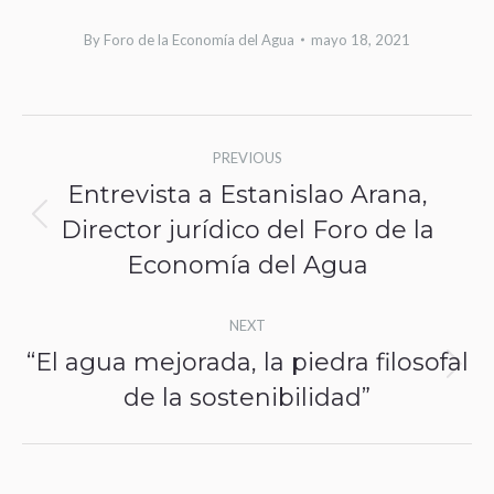
By
Foro de la Economía del Agua
mayo 18, 2021
Post
PREVIOUS
navigation
Entrevista a Estanislao Arana,
Director jurídico del Foro de la
Previous
Economía del Agua
post:
NEXT
“El agua mejorada, la piedra filosofal
Next
de la sostenibilidad”
post: