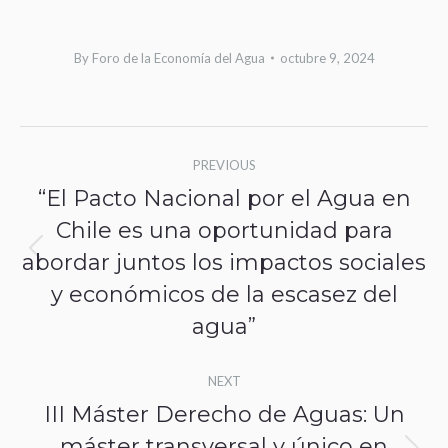
By
Foro de la Economía del Agua
octubre 9, 2024
Post
PREVIOUS
navigation
“El Pacto Nacional por el Agua en
Chile es una oportunidad para
abordar juntos los impactos sociales
Previous
y económicos de la escasez del
post:
agua”
NEXT
III Máster Derecho de Aguas: Un
máster transversal y único en