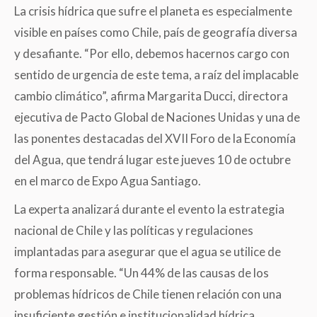
La crisis hídrica que sufre el planeta es especialmente
visible en países como Chile, país de geografía diversa
y desafiante. “Por ello, debemos hacernos cargo con
sentido de urgencia de este tema, a raíz del implacable
cambio climático”, afirma Margarita Ducci, directora
ejecutiva de Pacto Global de Naciones Unidas y una de
las ponentes destacadas del XVII Foro de la Economía
del Agua, que tendrá lugar este jueves 10 de octubre
en el marco de Expo Agua Santiago.
La experta analizará durante el evento la estrategia
nacional de Chile y las políticas y regulaciones
implantadas para asegurar que el agua se utilice de
forma responsable. “Un 44% de las causas de los
problemas hídricos de Chile tienen relación con una
insuficiente gestión e institucionalidad hídrica,