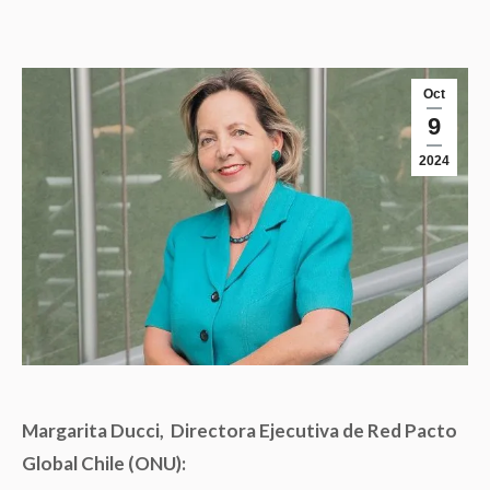
Oct
9
2024
Margarita Ducci,
Directora Ejecutiva de Red Pacto
Global Chile (ONU):