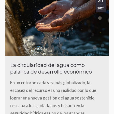
27
2024
La circularidad del agua como
palanca de desarrollo económico
En un entorno cada vez más globalizado, la
escasez del recurso es una realidad por lo que
lograr una nueva gestión del agua sostenible,
cercana a los ciudadanos y basada en la
seguridad hídrica es uno de los grandes