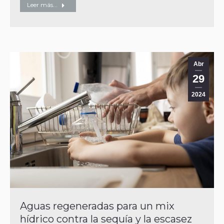
Leer más...
Abr
29
2024
Aguas regeneradas para un mix
hídrico contra la sequía y la escasez