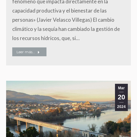
fenómeno que impacta directamente en la
capacidad productiva y el bienestar de las
personas» (Javier Velasco Villegas) El cambio
climático y la sequía han cambiado la gestión de
los recursos hídricos, que, si…
Leer más...
Mar
20
2024