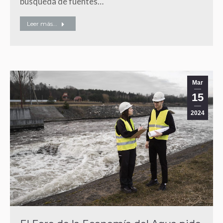
búsqueda de fuentes…
Leer más...
Mar
15
2024