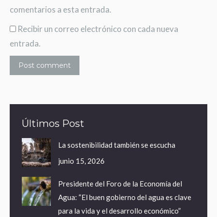
comentarios a esta entrada.
Recibir un correo electrónico con cada nueva
entrada.
Post comment
Últimos Post
La sostenibilidad también se escucha
junio 15, 2026
Presidente del Foro de la Economía del
Agua: “El buen gobierno del agua es clave
para la vida y el desarrollo económico”