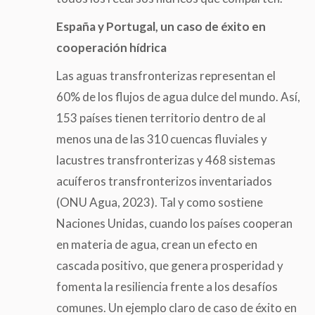
España y Portugal
,
un caso de éxito en
cooperación hídrica
Las aguas transfronterizas representan el
60% de los flujos de agua dulce del mundo. Así,
153 países tienen territorio dentro de al
menos una de las 310 cuencas fluviales y
lacustres transfronterizas y 468 sistemas
acuíferos transfronterizos inventariados
(ONU Agua, 2023). Tal y como sostiene
Naciones Unidas, cuando los países cooperan
en materia de agua, crean un efecto en
cascada positivo, que genera prosperidad y
fomenta la resiliencia frente a los desafíos
comunes. Un ejemplo claro de caso de éxito en