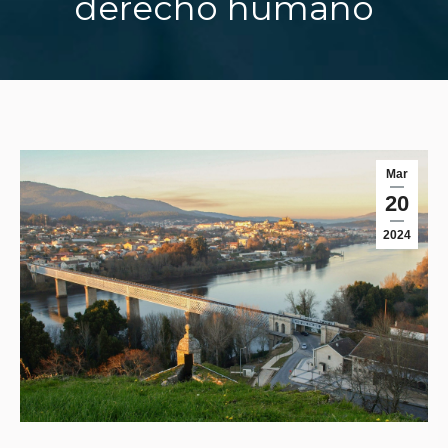
derecho humano
You are here:
Mar
20
2024