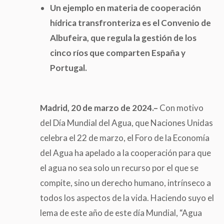
Un ejemplo en materia de cooperación
hídrica transfronteriza es el Convenio de
Albufeira
,
que regula la gestión de los
cinco ríos que comparten España y
Portugal
.
Madrid
,
20 de marzo de 2024.
–
Con motivo
del Día Mundial del Agua, que Naciones Unidas
celebra el 22 de marzo, el Foro de la Economía
del Agua ha apelado a la cooperación para que
el agua no sea solo un recurso por el que se
compite, sino un derecho humano, intrínseco a
todos los aspectos de la vida. Haciendo suyo el
lema de este año de este día Mundial, “Agua