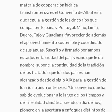
materia de cooperación hídrica
transfronteriza es el Convenio de Albufeira,
que regula la gestión de los cinco ríos que
comparten España y Portugal: Miño, Limia,
Duero, Tajo y Guadiana, favoreciendo además
el aprovechamiento sostenible y coordinado
de sus aguas. Suscrito y firmado por ambos
estados en la ciudad del país vecino que le da
nombre, supone la continuidad de la tradición
de los tratados que los dos países han
alcanzado desde el siglo XIX para la gestión de
los ríos transfronterizos. “Un convenio que ha
sabido evolucionar a lo largo de los tiempos y
de la realidad climática, siendo, a día de hoy,
pionero en la apertura a enfoques distintos de