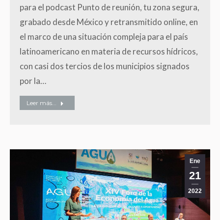
para el podcast Punto de reunión, tu zona segura,
grabado desde México y retransmitido online, en
el marco de una situación compleja para el país
latinoamericano en materia de recursos hídricos,
con casi dos tercios de los municipios signados
por la…
Leer más...
Ene
21
2022