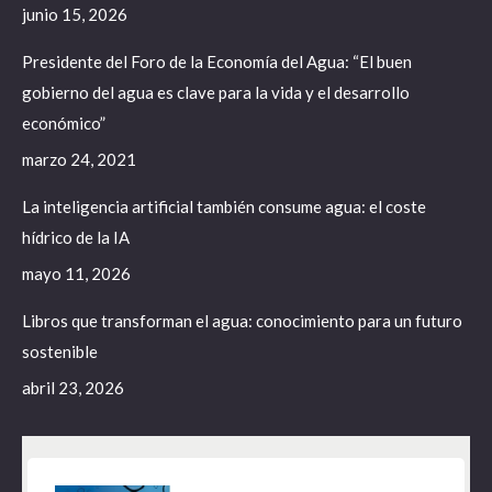
junio 15, 2026
window
window
window
Presidente del Foro de la Economía del Agua: “El buen
gobierno del agua es clave para la vida y el desarrollo
económico”
marzo 24, 2021
La inteligencia artificial también consume agua: el coste
hídrico de la IA
mayo 11, 2026
Libros que transforman el agua: conocimiento para un futuro
sostenible
abril 23, 2026