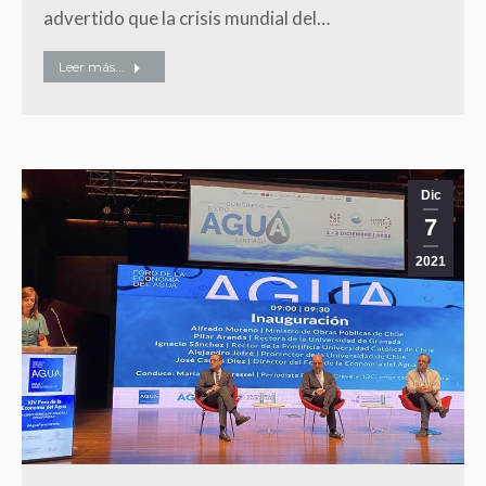
advertido que la crisis mundial del…
Leer más...
Dic
7
2021