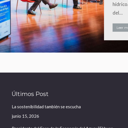
hídrico
del…
Leer má
Últimos Post
La sostenibilidad también se escucha
junio 15, 2026