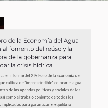
oro de la Economía del Agua
a al fomento del reúso y la
ra de la gobernanza para
dar la crisis hídrica
ica el Informe del XIV Foro de la Economía del
ue califica de “imprescindible” colocar el agua
entro de las agendas políticas y sociales de los
 así como el trabajo conjunto de todos los
 implicados para garantizar el equilibrio