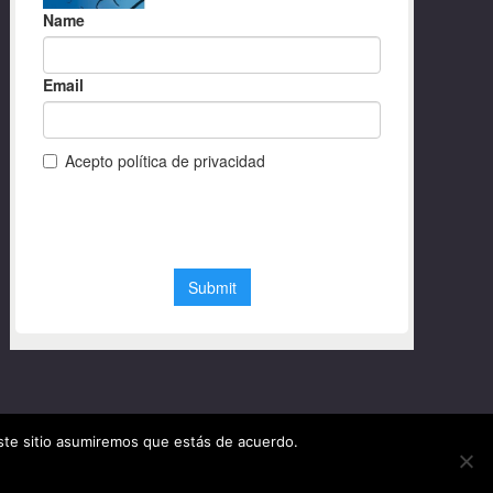
este sitio asumiremos que estás de acuerdo.
© Diseño web Granada 2020