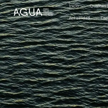
Inicio
Qu
Inicio
Quiénes
Conversatori
Actualidad
Con