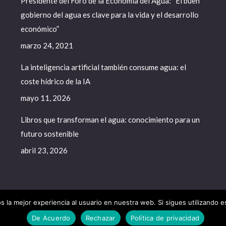
Presidente del Foro de la Economía del Agua: “El buen
gobierno del agua es clave para la vida y el desarrollo
económico”
marzo 24, 2021
La inteligencia artificial también consume agua: el
coste hídrico de la IA
mayo 11, 2026
Libros que transforman el agua: conocimiento para un
futuro sostenible
abril 23, 2026
 la mejor experiencia al usuario en nuestra web. Si sigues utilizando 
a del Agua - 2020. All rights reserved.
De Acuerdo
Rechazar
Política de privacidad