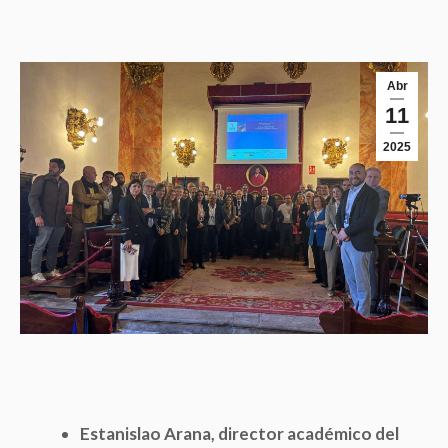
Abr
11
2025
Estanislao Arana, director académico del