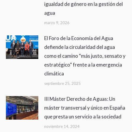
igualdad de género en la gestión del
agua
marzo 9, 2026
El Foro de la Economía del Agua
defiende la circularidad del agua
como el camino “más justo, sensato y
estratégico” frente a la emergencia
climática
septiembre 25, 2025
III Máster Derecho de Aguas: Un
máster transversal y único en España
que presta un servicio a la sociedad
noviembre 14, 2024