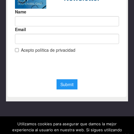
Utilizamos cookies para asegurar que damos la mejor
experiencia al usuario en nuestra web. Si sigues utilizando