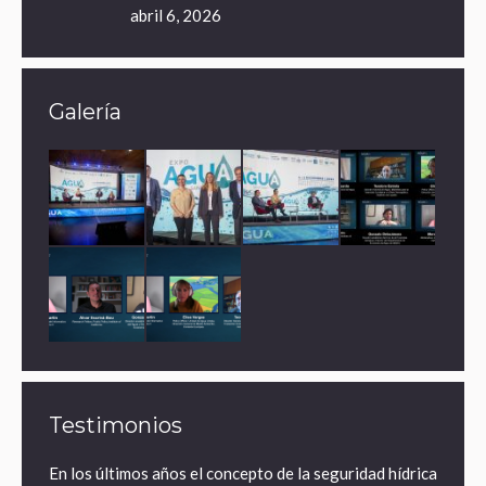
abril 6, 2026
Galería
Testimonios
ares de
En los últimos años el concepto de la seguridad hídrica
¿Por 