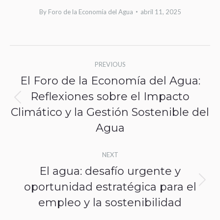
By
Foro de la Economía del Agua
abril 11, 2025
Post
PREVIOUS
navigation
El Foro de la Economía del Agua:
Reflexiones sobre el Impacto
Previous
Climático y la Gestión Sostenible del
post:
Agua
NEXT
El agua: desafío urgente y
oportunidad estratégica para el
Next
empleo y la sostenibilidad
post: