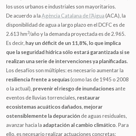
los usos urbanos e industriales son mayoritarios.
De acuerdo a la
Agència Catalana de l’Aigua
(
ACA), la
disponibilidad de agua a largo plazo en el DCFC es de
3
2.613 hm
/año y la demanda proyectada es de 2.965.
Es decir,
hay un déficit de un 11,8%, lo que implica
que la seguridad hídrica sólo estará garantizada si se
realizan una serie de intervenciones ya planificadas.
Los desafíos son múltiples: es necesario aumentar la
resiliencia frente a sequías
(
como las de 1945 o 2008
o la actual),
prevenir el riesgo de inundaciones
ante
eventos de lluvias torrenciales,
restaurar
ecosistemas acuáticos dañados
,
mejorar
ostensiblemente la depuración
de aguas residuales,
avanzar hacia la
adaptación al cambio climático
. Para
ello, es necesario realizar actuaciones concretas: