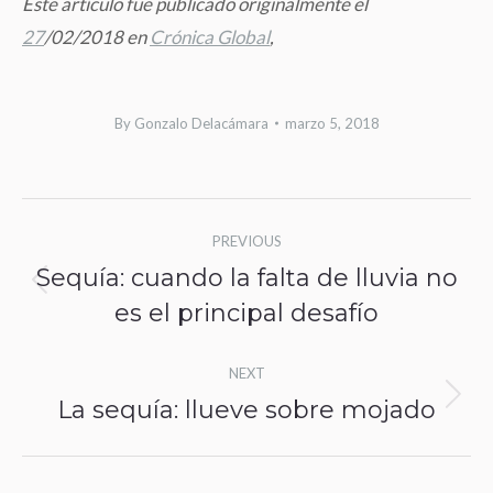
Este artículo fue publicado originalmente el
27
/02/2018
en
Crónica Global
,
By
Gonzalo Delacámara
marzo 5, 2018
Post
PREVIOUS
navigation
Sequía: cuando la falta de lluvia no
Previous
es el principal desafío
post:
NEXT
La sequía: llueve sobre mojado
Next
post: