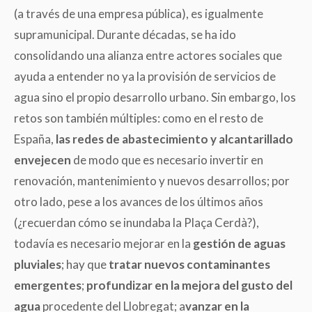
(
a través de una empresa pública), es igualmente
supramunicipal. Durante décadas, se ha ido
consolidando una alianza entre actores sociales que
ayuda a entender no ya la provisión de servicios de
agua sino el propio desarrollo urbano. Sin embargo, los
retos son también múltiples: como en el resto de
España,
las redes de abastecimiento y alcantarillado
envejecen
de modo que es necesario invertir en
renovación, mantenimiento y nuevos desarrollos; por
otro lado, pese a los avances de los últimos años
(
¿
recuerdan cómo se inundaba la Plaça Cerdà
?),
todavía es necesario mejorar en la
gestión de aguas
pluviales
; hay que
tratar nuevos contaminantes
emergentes
;
profundizar en la mejora del gusto del
agua
procedente del Llobregat; a
vanzar en la