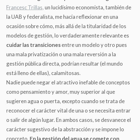
Francesc Trillas
,
un lucidísimo economista, también de
la UAB y federalista, me hacía reflexionar en una
ocasión sobre cómo, más allá de la titularidad de los
modelos de gestión, lo verdaderamente relevante es
cuidar las
transiciones
entre un modelo y otro pues
una mala privatización o una mala reversión a la
gestión pública directa, podrían resultar
(
el mundo
está lleno de ellas), calamitosas.
Nadie puede negar el atractivo inefable de conceptos
como pensamiento y amor, muy superior al que
sugieren agua o puerta, excepto cuando se trata de
reconocer el carácter vital de una o se necesita entrar
o salir de algún lugar. En ambos casos, se desvanece el
carácter sugestivo de la abstracción y se impone lo
concreto.
En la gestión del agua se comete con