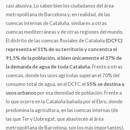
casi abusiva. Lo saben bien los ciudadanos del área
metropolitana de Barcelona y, en realidad, de las
cuencas internas de Cataluña, similares a otras
cuencas mediterráneas y de otras regiones del mundo.
El
distrito de las cuencas fluviales de Cataluña
(
DCFC
)
representa el 51% de su territorio y concentra el
91,5% de la población, si bien únicamente el 37% de
la demanda de agua de toda Cataluña.
Frente a otras
cuencas, donde los usos agrícolas superan el 70% del
consumo total de agua, en el DCFC el
55% se destina a
usos urbanos
por esa densidad de población. Frente a
lo que ocurre en la Cataluña bañada por el Ebro, donde
predomina la agricultura, en las cuencas internas
(
de
las que Ter y Llobregat, que abastecen al área
metropolitana de Barcelona, son los más importantes),