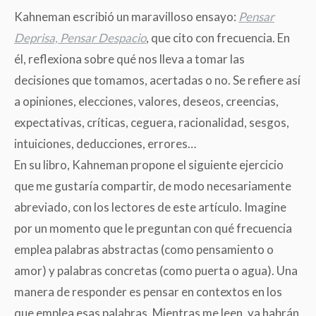
Kahneman escribió un maravilloso ensayo:
Pensar
Deprisa, Pensar Despacio
, que cito con frecuencia. En
él, reflexiona sobre qué nos lleva a tomar las
decisiones que tomamos, acertadas o no. Se refiere así
a opiniones, elecciones, valores, deseos, creencias,
expectativas, críticas, ceguera, racionalidad, sesgos,
intuiciones, deducciones, errores…
En su libro, Kahneman propone el siguiente ejercicio
que me gustaría compartir, de modo necesariamente
abreviado, con los lectores de este artículo. Imagine
por un momento que le preguntan con qué frecuencia
emplea palabras abstractas
(
como pensamiento o
amor) y palabras concretas
(
como puerta o agua). Una
manera de responder es pensar en contextos en los
que emplea esas palabras. Mientras me leen, ya habrán