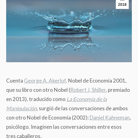
2018
Cuenta
George A. Akerlof
,
Nobel de Economía 2001,
que su libro con otro Nobel
(
Robert J, Shiller
, premiado
en 2013), traducido como
La
Economía de la
Manipulación
, surgió de las conversaciones de ambos
con otro Nobel de Economía
(
2002):
Daniel Kahneman
,
psicólogo. Imaginen las conversaciones entre esos
tres caballeros.