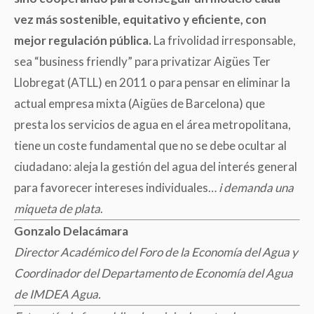
vez más sostenible, equitativo y eficiente, con
mejor regulación pública.
La frivolidad irresponsable,
sea
“
business friendly” para
privatizar
Aigües Ter
Llobregat
(
ATLL) en 2011 o para pensar en eliminar la
actual empresa mixta
(
Aigües de Barcelona
)
que
presta los servicios de agua en el área metropolitana,
tiene un coste fundamental que no se debe ocultar al
ciudadano: aleja la gestión del agua del interés general
para favorecer intereses individuales…
i demanda una
miqueta de plata
.
Gonzalo Delacámara
Director Académico del Foro de la Economía del Agua y
Coordinador del Departamento de Economía del Agua
de IMDEA Agua.