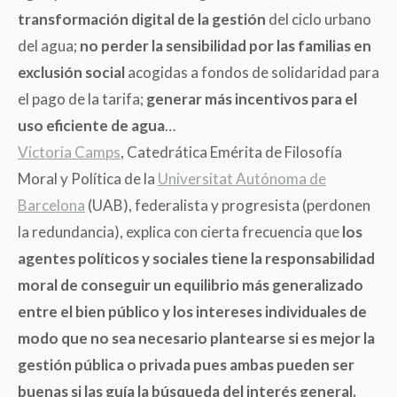
transformación digital de la gestión
del ciclo urbano
del agua;
no perder la sensibilidad por las familias en
exclusión social
acogidas a fondos de solidaridad para
el pago de la tarifa;
generar más incentivos para el
uso eficiente de agua
…
Victoria Camps
,
Catedrática Emérita de Filosofía
Moral y Política de la
Universitat Autónoma de
Barcelona
(
UAB), federalista y progresista
(
perdonen
la redundancia), explica con cierta frecuencia que
los
agentes políticos y sociales tiene la responsabilidad
moral de conseguir un equilibrio más generalizado
entre el bien público y los intereses individuales de
modo que no sea necesario plantearse si es mejor la
gestión pública o privada pues ambas pueden ser
buenas si las guía la búsqueda del interés general.