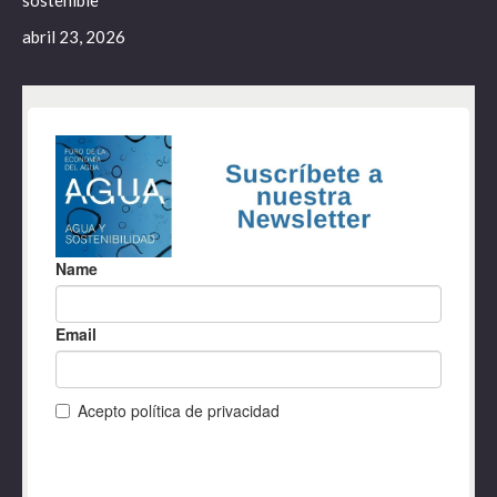
sostenible
abril 23, 2026