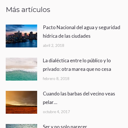
Más artículos
Pacto Nacional del agua y seguridad
hídrica de las ciudades
abril 2, 2018
La dialéctica entre lo público y lo
privado: otra marea que no cesa
febrero 8, 2018
Cuando las barbas del vecino veas
pelar…
octubre 4, 2017
Ser y no solo parecer