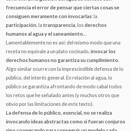
frecuencia el error de pensar que ciertas cosas se
consiguen meramente con invocarlas
: la
participación
, la
transparencia
, los
derechos
humanos al agua y el saneamiento
…
Lamentablemente no es así: del mismo modo que una
receta no equivale a un plato cocinado,
invocar los
derechos humanos no garantiza su cumplimiento
.
Algo similar ocurre con la imprescindible defensa de lo
público, del interés general. En relación al agua, lo
público se garantiza afrontando de modo cabal todos
los retos que he señalado antes
(
y muchos otros que
obvio por las limitaciones de este texto).
La defensa de lo público, esencial, no se realiza
invocando ideas abstractas como si fueran conjuros
sino cooperando para conseguir un modelo cada