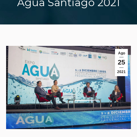
Agua Santiago 2021
You are here:
Ago
25
2021