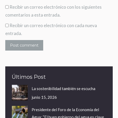
Recibir un correo electrónico con los siguientes
comentarios a esta entrada.
Recibir un correo electrónico con cada nueva
entrada.
Post comment
Últimos Post
La sostenibilidad también se escucha
junio 15, 2026
Presidente del Foro de la Economía del
Agua: “El buen gobierno del agua es clave