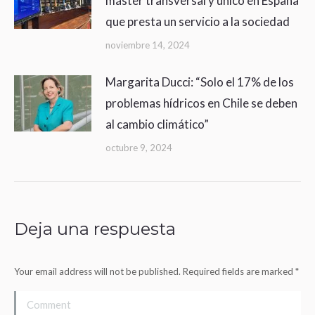
máster transversal y único en España
que presta un servicio a la sociedad
noviembre 14, 2024
Margarita Ducci: “Solo el 17% de los
problemas hídricos en Chile se deben
al cambio climático”
octubre 9, 2024
Deja una respuesta
Your email address will not be published. Required fields are marked
*
Comment