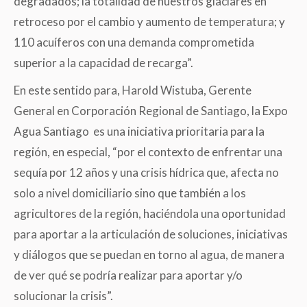
degradados; la totalidad de nuestros glaciares en
retroceso por el cambio y aumento de temperatura; y
110 acuíferos con una demanda comprometida
superior a la capacidad de recarga”.
En este sentido para, Harold Wistuba, Gerente
General en Corporación Regional de Santiago, la Expo
Agua Santiago es una iniciativa prioritaria para la
región, en especial, “por el contexto de enfrentar una
sequía por 12 años y una crisis hídrica que, afecta no
solo a nivel domiciliario sino que también a los
agricultores de la región, haciéndola una oportunidad
para aportar a la articulación de soluciones, iniciativas
y diálogos que se puedan en torno al agua, de manera
de ver qué se podría realizar para aportar y/o
solucionar la crisis”.