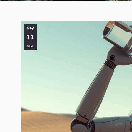
May
11
2026