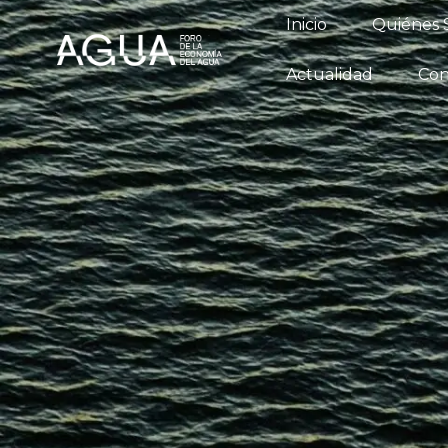
Inicio
Qu
Inicio
Quiénes
Conversatori
Actualidad
Con