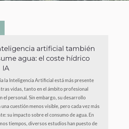
nteligencia artificial también
ume agua: el coste hídrico
 IA
a la Inteligencia Artificial está más presente
tras vidas, tanto en el ámbito profesional
 el personal. Sin embargo, su desarrollo
 una cuestión menos visible, pero cada vez más
te: su impacto sobre el consumo de agua. En
imos tiempos, diversos estudios han puesto de