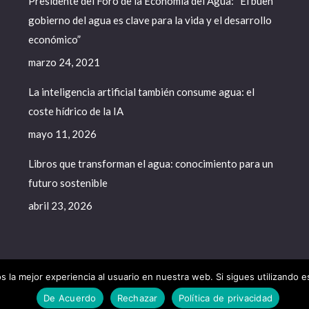
Presidente del Foro de la Economía del Agua: “El buen
gobierno del agua es clave para la vida y el desarrollo
económico”
marzo 24, 2021
La inteligencia artificial también consume agua: el
coste hídrico de la IA
mayo 11, 2026
Libros que transforman el agua: conocimiento para un
futuro sostenible
abril 23, 2026
 la mejor experiencia al usuario en nuestra web. Si sigues utilizando 
a del Agua - 2020. All rights reserved.
De Acuerdo
Rechazar
Política de privacidad