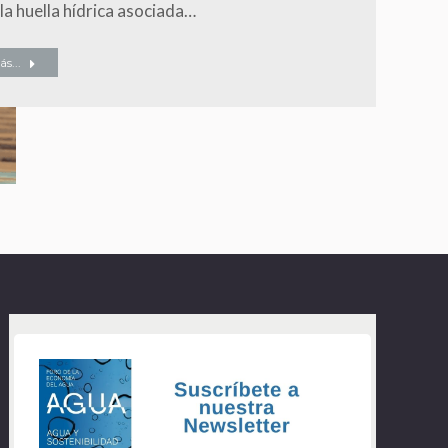
 la huella hídrica asociada…
s...