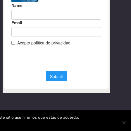
este sitio asumiremos que estás de acuerdo.
© Diseño web Granada 2020