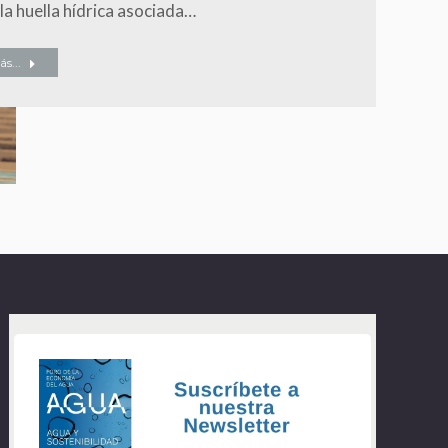
 la huella hídrica asociada…
s...