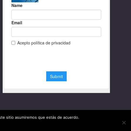
este sitio asumiremos que estás de acuerdo.
© Diseño web Granada 2020