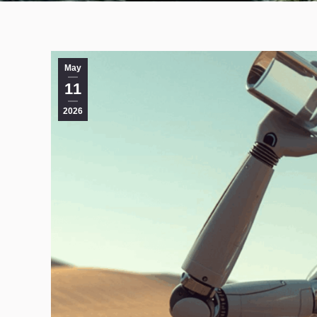
May
11
2026