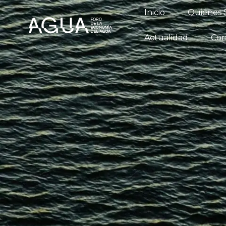
Inicio
Qu
Inicio
Quiénes
Conversatori
Actualidad
Con