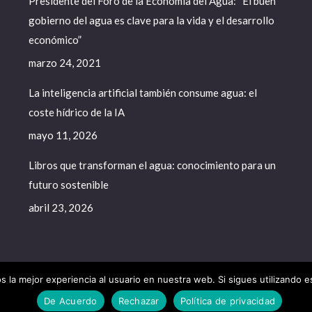
Presidente del Foro de la Economía del Agua: “El buen
gobierno del agua es clave para la vida y el desarrollo
económico”
marzo 24, 2021
La inteligencia artificial también consume agua: el
coste hídrico de la IA
mayo 11, 2026
Libros que transforman el agua: conocimiento para un
futuro sostenible
abril 23, 2026
 la mejor experiencia al usuario en nuestra web. Si sigues utilizando 
a del Agua - 2020. All rights reserved.
De Acuerdo
Rechazar
Política de privacidad