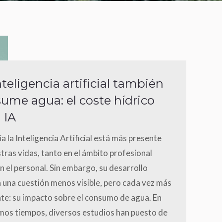
nteligencia artificial también
ume agua: el coste hídrico
 IA
a la Inteligencia Artificial está más presente
tras vidas, tanto en el ámbito profesional
 el personal. Sin embargo, su desarrollo
 una cuestión menos visible, pero cada vez más
te: su impacto sobre el consumo de agua. En
imos tiempos, diversos estudios han puesto de