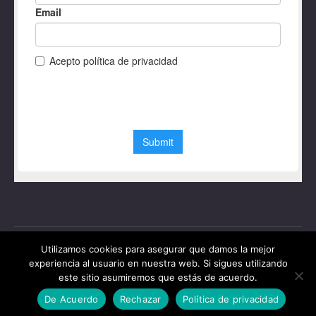
Utilizamos cookies para asegurar que damos la mejor
experiencia al usuario en nuestra web. Si sigues utilizando
este sitio asumiremos que estás de acuerdo.
© Foro de la Economía del Agua - 2020. All rights reserved.
De Acuerdo
Rechazar
Política de privacidad
© Diseño web Granada 2020