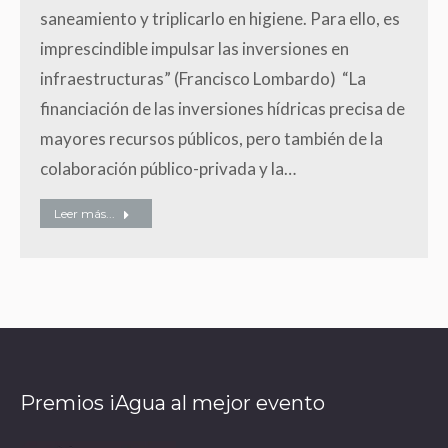
saneamiento y triplicarlo en higiene. Para ello, es
imprescindible impulsar las inversiones en
infraestructuras” (Francisco Lombardo) “La
financiación de las inversiones hídricas precisa de
mayores recursos públicos, pero también de la
colaboración público-privada y la…
Leer más...
Premios iAgua al mejor evento