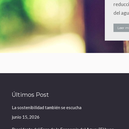
reducci
del agu
Leer má
Últimos Post
La sostenibilidad también se escucha
junio 15, 2026