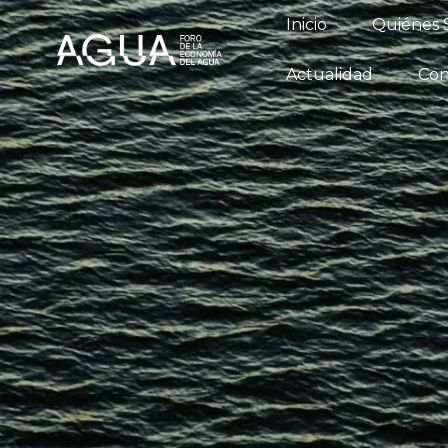
Inicio
Qu
Inicio
Quiénes
Conversatori
Actualidad
Con