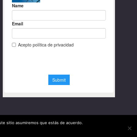
este sitio asumiremos que estás de acuerdo.
© Diseño web Granada 2020