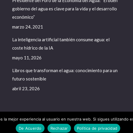
Presidente del Foro de la Economía del Agua: “El buen
gobierno del agua es clave para la vida y el desarrollo
económico”
marzo 24, 2021
La inteligencia artificial también consume agua: el
coste hídrico de la IA
mayo 11, 2026
Libros que transforman el agua: conocimiento para un
futuro sostenible
abril 23, 2026
 la mejor experiencia al usuario en nuestra web. Si sigues utilizando 
a del Agua - 2020. All rights reserved.
De Acuerdo
Rechazar
Política de privacidad