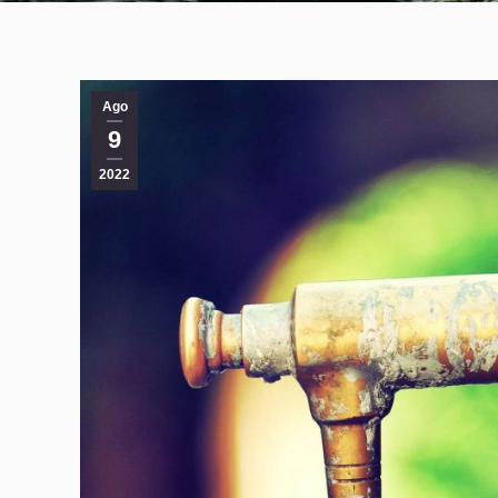
Ago
9
2022