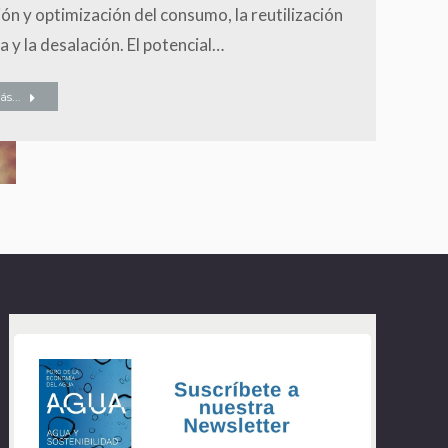
ón y optimización del consumo, la reutilización
a y la desalación. El potencial…
s...