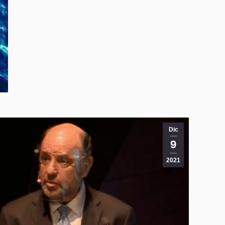
Dic
9
2021