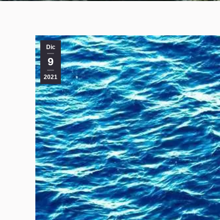
Dic
9
2021