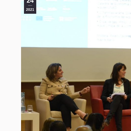
24
2021