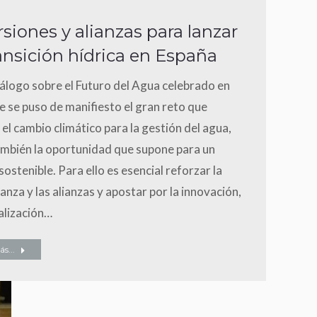
rsiones y alianzas para lanzar
ransición hídrica en España
iálogo sobre el Futuro del Agua celebrado en
e se puso de manifiesto el gran reto que
el cambio climático para la gestión del agua,
ambién la oportunidad que supone para un
sostenible. Para ello es esencial reforzar la
nza y las alianzas y apostar por la innovación,
talización…
s...