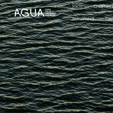
Inicio
Qu
Inicio
Quiénes
Conversatori
Actualidad
Con