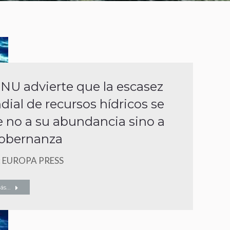
NU advierte que la escasez
ial de recursos hídricos se
 no a su abundancia sino a
gobernanza
: EUROPA PRESS
s...