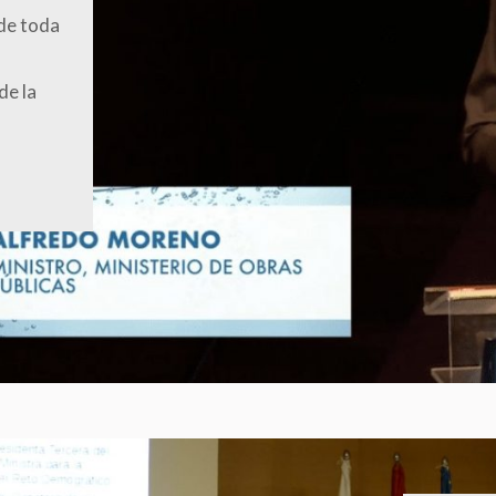
 de toda
de la