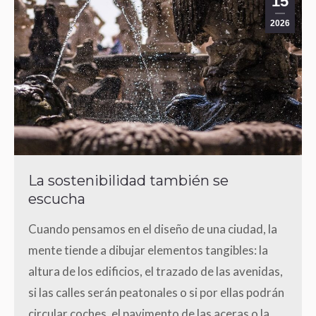
15
2026
La sostenibilidad también se
escucha
Cuando pensamos en el diseño de una ciudad, la
mente tiende a dibujar elementos tangibles: la
altura de los edificios, el trazado de las avenidas,
si las calles serán peatonales o si por ellas podrán
circular coches, el pavimento de las aceras o la