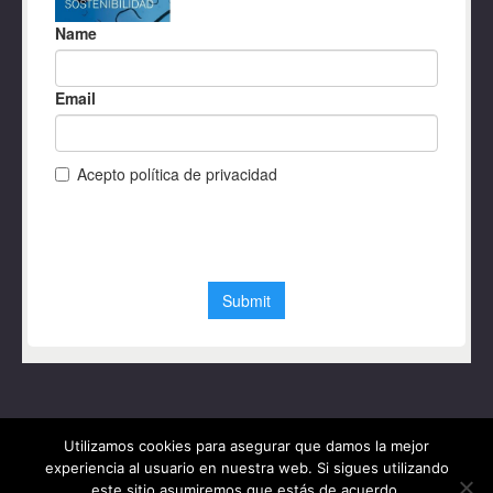
Utilizamos cookies para asegurar que damos la mejor
experiencia al usuario en nuestra web. Si sigues utilizando
este sitio asumiremos que estás de acuerdo.