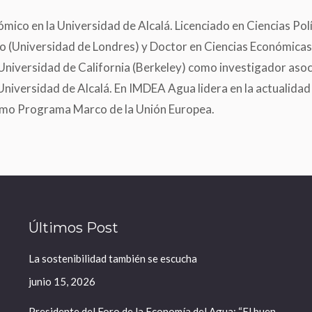
mico en la Universidad de Alcalá. Licenciado en Ciencias Pol
lo (Universidad de Londres) y
Doctor en Ciencias Económicas (
Universidad de California (Berkeley) como investigador asoc
Universidad de Alcalá. En IMDEA Agua lidera en la actualidad 
imo Programa Marco de la Unión Europea.
Últimos Post
La sostenibilidad también se escucha
junio 15, 2026
Presidente del Foro de la Economía del Agua: “El buen