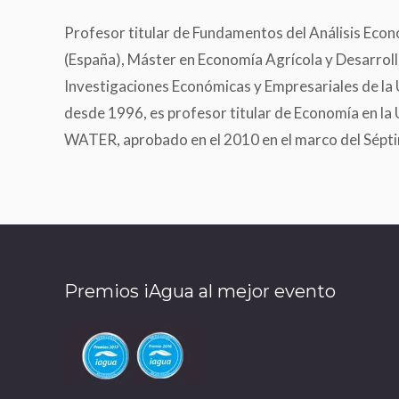
Profesor titular de Fundamentos del Análisis Econó
(España), Máster en Economía Agrícola y Desarrol
Investigaciones Económicas y Empresariales de la 
desde 1996, es profesor titular de Economía en la 
WATER, aprobado en el 2010 en el marco del Sépt
Premios iAgua al mejor evento