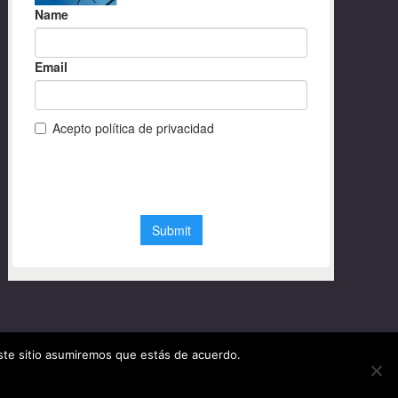
este sitio asumiremos que estás de acuerdo.
© Diseño web Granada 2020