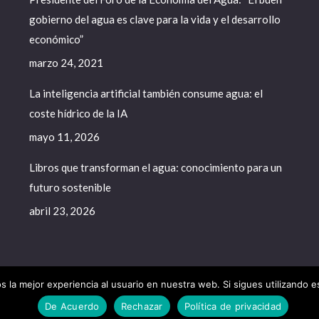
gobierno del agua es clave para la vida y el desarrollo
económico”
marzo 24, 2021
La inteligencia artificial también consume agua: el
coste hídrico de la IA
mayo 11, 2026
Libros que transforman el agua: conocimiento para un
futuro sostenible
abril 23, 2026
 la mejor experiencia al usuario en nuestra web. Si sigues utilizando 
a del Agua - 2020. All rights reserved.
De Acuerdo
Rechazar
Política de privacidad