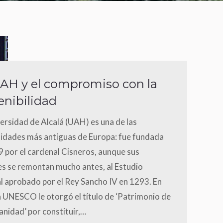
AH y el compromiso con la
enibilidad
ersidad de Alcalá (UAH) es una de las
sidades más antiguas de Europa: fue fundada
 por el cardenal Cisneros, aunque sus
es se remontan mucho antes, al Estudio
l aprobado por el Rey Sancho IV en 1293. En
 UNESCO le otorgó el título de ‘Patrimonio de
nidad’ por constituir,…