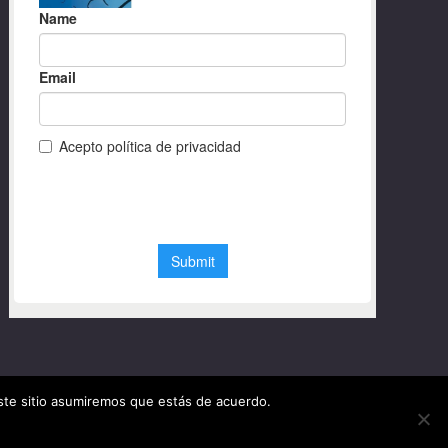
este sitio asumiremos que estás de acuerdo.
© Diseño web Granada 2020