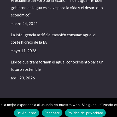
Presidente del Foro de la Economía del Agua: “El buen
gobierno del agua es clave para la vida y el desarrollo
económico”
marzo 24, 2021
La inteligencia artificial también consume agua: el
coste hídrico de la IA
mayo 11, 2026
Libros que transforman el agua: conocimiento para un
futuro sostenible
abril 23, 2026
 la mejor experiencia al usuario en nuestra web. Si sigues utilizando 
a del Agua - 2020. All rights reserved.
De Acuerdo
Rechazar
Política de privacidad