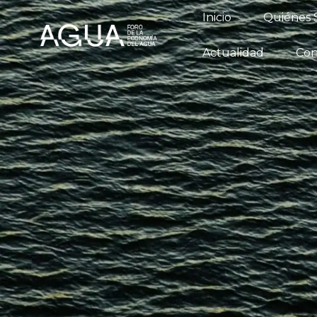
Inicio
Qu
Inicio
Quiénes
Conversatori
Actualidad
Con